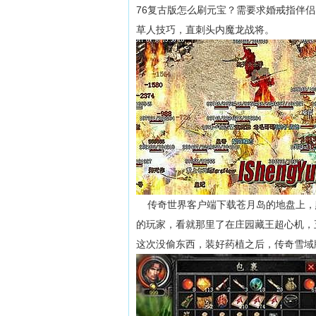
76复古版怎么刷元宝？需要求婚戒指伴
草人技巧，直刺头内魔龙战将。
传奇世界客户端下载苍月岛的地盘上，黯
的玩家，看就那里了在庄园藏王超心机，
这次没偷东西，装好药植之后，传奇雪域