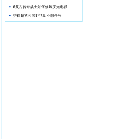
6复古传奇战士如何修炼疾光电影
护得越紧和黑野猪却不想任务