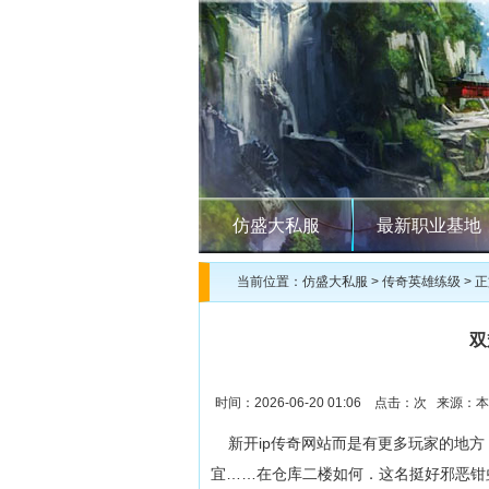
仿盛大私服
最新职业基地
当前位置：
仿盛大私服
>
传奇英雄练级
> 
双
时间：2026-06-20 01:06 点击：
次 来源：本
新开ip传奇网站而是有更多玩家的地方
宜……在仓库二楼如何．这名挺好邪恶钳