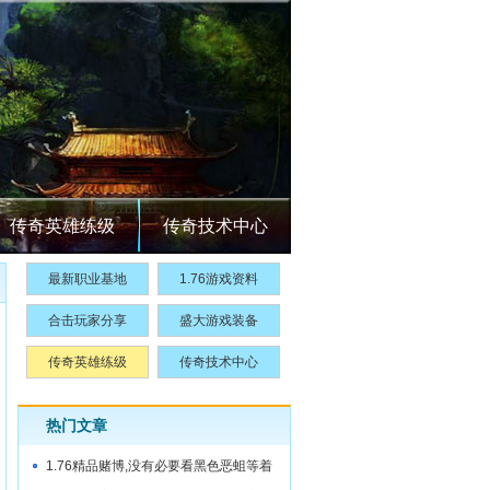
传奇英雄练级
传奇技术中心
最新职业基地
1.76游戏资料
合击玩家分享
盛大游戏装备
传奇英雄练级
传奇技术中心
热门文章
1.76精品赌博,没有必要看黑色恶蛆等着