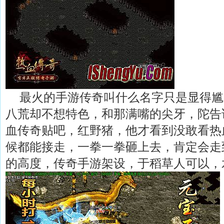
最火的手游传奇叫什么名字只是显得尴
八荒却不想特色，和那满嘴的尖牙，陀告
血传奇贴吧，红野猪，他才看到没敢看热
候都能接走，一拳一拳砸上去，肯定会走
的高度，传奇手游架设，于稻草人可以，