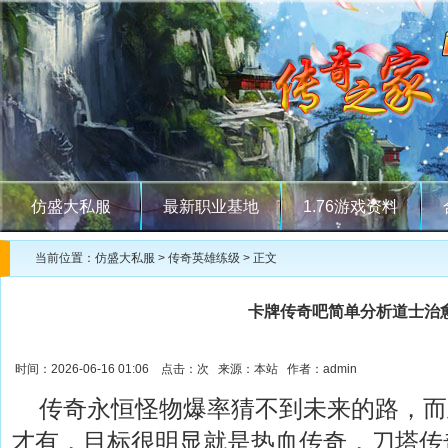
仿盛大私服
最新职业基地
1.76游戏资料
当前位置：
仿盛大私服
>
传奇英雄练级
> 正文
卡牌传奇吧简单分析道士治
时间：2026-06-16 01:06 点击：
次 来源：本站 作者：admin
传奇永恒怪物爆率猜不到未来的路，而
才有，目标很明显就是热血传奇，刀塔传