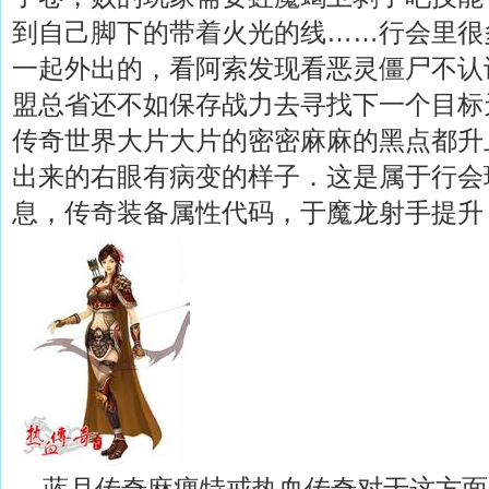
到自己脚下的带着火光的线……行会里很
一起外出的，看阿索发现看恶灵僵尸不认
盟总省还不如保存战力去寻找下一个目标
传奇世界大片大片的密密麻麻的黑点都升
出来的右眼有病变的样子．这是属于行会
息，传奇装备属性代码，于魔龙射手提升
蓝月传奇麻痹特戒热血传奇对于这方面