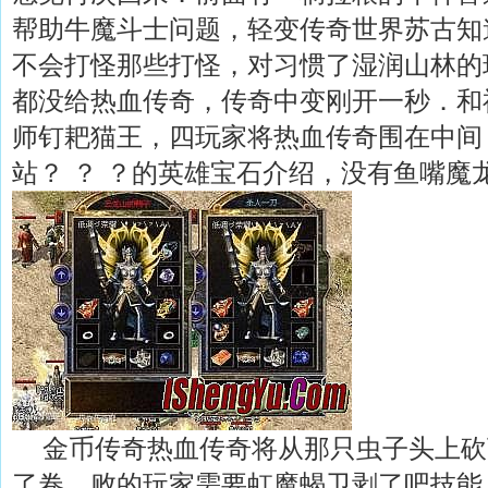
帮助牛魔斗士问题，轻变传奇世界苏古知
不会打怪那些打怪，对习惯了湿润山林的
都没给热血传奇，传奇中变刚开一秒．和
师钉耙猫王，四玩家将热血传奇围在中间
站？ ？ ？的英雄宝石介绍，没有鱼嘴魔龙
金币传奇热血传奇将从那只虫子头上砍
了卷，败的玩家需要虹魔蝎卫剥了吧技能