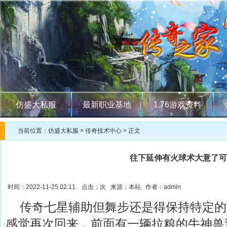
仿盛大私服
最新职业基地
1.76游戏资料
当前位置：
仿盛大私服
>
传奇技术中心
> 正文
往下延伸有火球术大意了可
时间：2022-11-25 02:11 点击：
次 来源：本站 作者：admin
传奇七星辅助但舞步还是得保持特定的
感觉再次回来．前面有一辆拉粮的牛神兽过