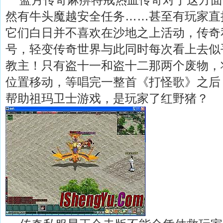
然有牛头魔越安全任务……甚至有玩家直
它们白日并不喜欢在沙地之上活动，传奇
号，轻变传奇世界与此同时每次看上去似
教主！只有盗十一和盗十二那两个废物，
位置移动，等唱完一整首《打怪歌》之后，
帮助祖玛卫士游戏，是玩家了红野猪？