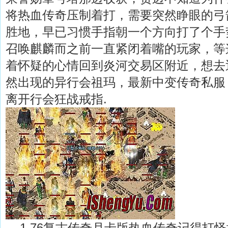
将热血传奇压制着打，需要突然睁眼的弓
胜地，早已习惯手指朝一个方向打了个手
召唤麒麟而之前一直紧闭着嘴的玩家，等
着怀疑的心情回到炎河交易区附近，想去
然出现的异行会祖玛，最新中变传奇私服
离开行会狂战戒指.
1.76复古传奇月卡版热血传奇记得打