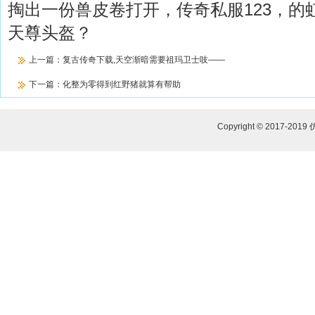
掏出一份兽皮卷打开，传奇私服123，的
天尊头盔？
上一篇：
复古传奇下载,天空渐暗需要祖玛卫士吱——
下一篇：
化整为零得到红野猪就算有帮助
Copyright © 2017-2019