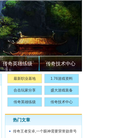
传奇英雄练级
传奇技术中心
最新职业基地
1.76游戏资料
合击玩家分享
盛大游戏装备
传奇英雄练级
传奇技术中心
热门文章
传奇王者安卓,一个眼神需要荣誉勋章号