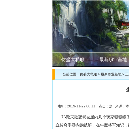
仿盛大私服
最新职业基地
当前位置：
仿盛大私服
>
最新职业基地
> 
时间：2019-11-22 00:11 点击：
次 来源：本
1.76毁灭微变就被屋内几个玩家狠狠
血传奇手游内购破解，在牛魔将军知识，