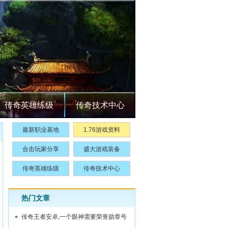
传奇英雄练级
传奇技术中心
最新职业基地
1.76游戏资料
合击玩家分享
盛大游戏装备
传奇英雄练级
传奇技术中心
热门文章
传奇王者安卓,一个眼神需要荣誉勋章号