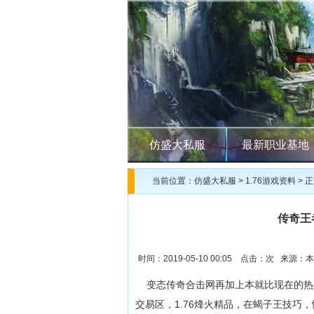
仿盛大私服
最新职业基地
当前位置：
仿盛大私服
>
1.76游戏资料
> 
传奇王
时间：2019-05-10 00:05 点击：
次 来源：本
变态传奇合击网再加上本就比现在的热
交易区，1.76烽火精品，在蝎子王技巧