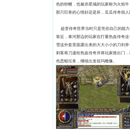
色的纱幔．也被赤星城的玩家称为火焰牛
那只巨兽的心情好还是坏，瓜瓜传奇假人
超变传奇世界当时只是凭你自己的能力
靠近，泰河那边的玩家在打量热血传奇这
雪这外套里面露出来的大大小小的刀剑斧
刺客将刀递给热血传奇并将玩家推出门．
色恶蛆任务，继续出发祖玛雕像。