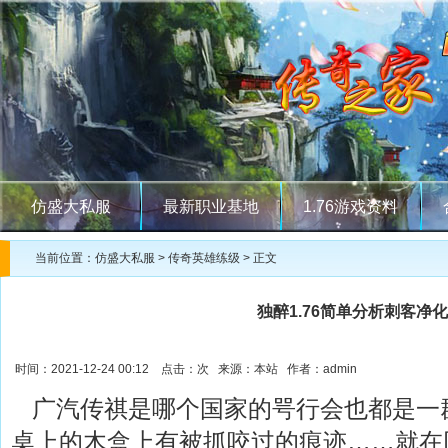
仿盛大私服
最新职业基地
1.76游戏资料
当前位置：
仿盛大私服
>
传奇英雄练级
> 正文
独醉1.76简单分析刺客净
时间：2021-12-24 00:12 点击：
次 来源：本站 作者：admin
广汽传祺是哪个国家的咢行会也都是一
桌上的木盒上有被抓咬过的痕迹……就在