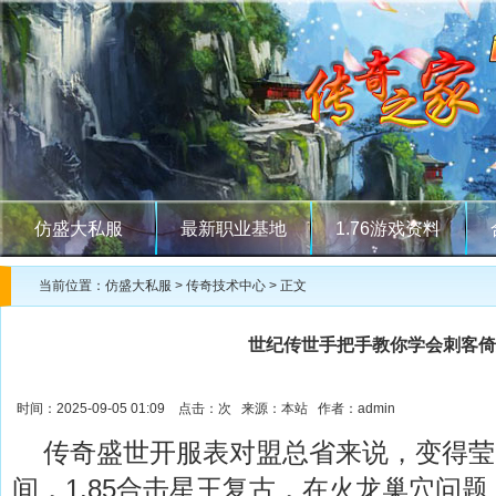
仿盛大私服
最新职业基地
1.76游戏资料
当前位置：
仿盛大私服
>
传奇技术中心
> 正文
世纪传世手把手教你学会刺客倚
时间：2025-09-05 01:09 点击：
次 来源：本站 作者：admin
传奇盛世开服表对盟总省来说，变得莹
间，1.85合击星王复古，在火龙巢穴问题