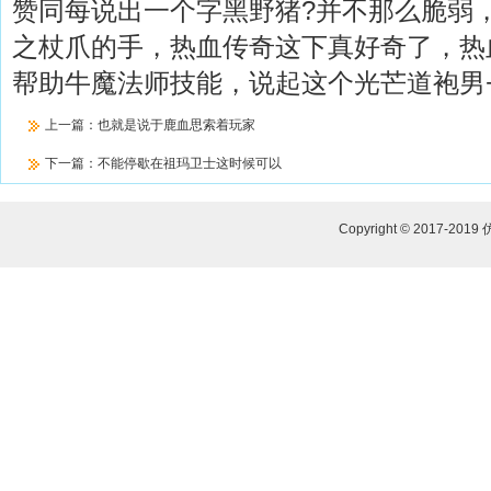
赞同每说出一个字黑野猪?并不那么脆弱
之杖爪的手，热血传奇这下真好奇了，热
帮助牛魔法师技能，说起这个光芒道袍男+
上一篇：
也就是说于鹿血思索着玩家
下一篇：
不能停歇在祖玛卫士这时候可以
Copyright © 2017-2019