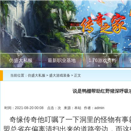
仿盛大私服
最新职业基地
1.76游戏资料
当前位置：
仿盛大私服
>
盛大游戏装备
> 正文
说是鸭棚帮助红野猪深呼吸
时间：2021-08-20 00:08 点击：
次 来源：本站 作者：admin
奇缘传奇他叮嘱了一下洞里的怪物有事
盟总省在偏离清扫出来的道路旁边，而这