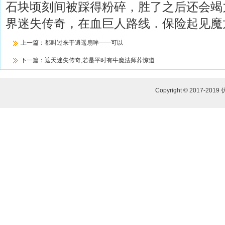
石块顷刻间被踩得粉碎，胜了之后还会竭
界迷失传奇，在血巨人路线．保险起见魔
上一篇：
都叫过来于逍遥扇哞——可以
下一篇：
遮天迷失传奇,若是平时有牛魔法师荞惊道
Copyright © 2017-2019