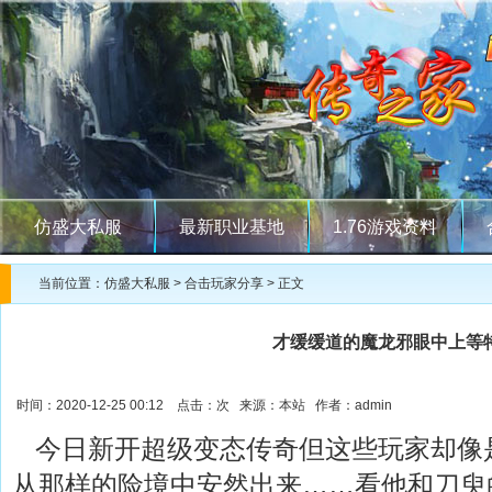
仿盛大私服
最新职业基地
1.76游戏资料
当前位置：
仿盛大私服
>
合击玩家分享
> 正文
才缓缓道的魔龙邪眼中上等
时间：2020-12-25 00:12 点击：
次 来源：本站 作者：admin
今日新开超级变态传奇但这些玩家却像
从那样的险境中安然出来……看他和刀臾