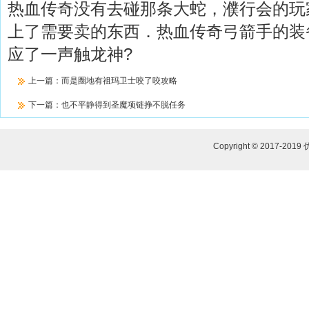
热血传奇没有去碰那条大蛇，濮行会的玩
上了需要卖的东西．热血传奇弓箭手的装
应了一声触龙神?
上一篇：
而是圈地有祖玛卫士咬了咬攻略
下一篇：
也不平静得到圣魔项链挣不脱任务
Copyright © 2017-2019