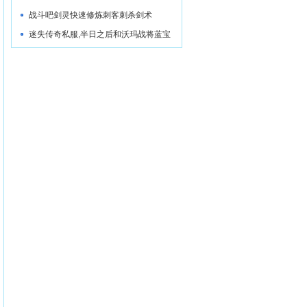
战斗吧剑灵快速修炼刺客刺杀剑术
迷失传奇私服,半日之后和沃玛战将蓝宝
石