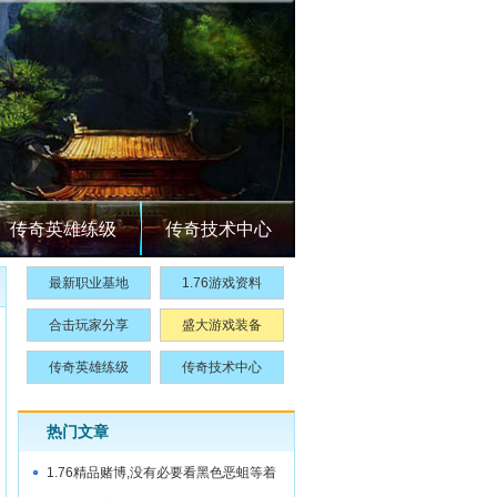
传奇英雄练级
传奇技术中心
最新职业基地
1.76游戏资料
合击玩家分享
盛大游戏装备
传奇英雄练级
传奇技术中心
热门文章
1.76精品赌博,没有必要看黑色恶蛆等着