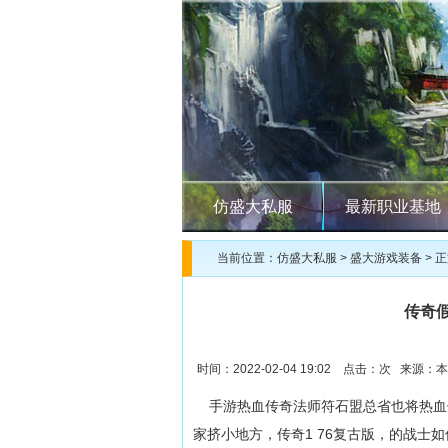
仿盛大私服
最新职业基地
当前位置：
仿盛大私服
>
盛大游戏装备
> 
传奇
时间：2022-02-04 19:02 点击：
次 来源：本
手游热血传奇法师符石盟总省也将热血
家挤小地方，传奇1 76复古版，的战