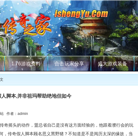
1.76游戏资料
合击玩家分享
盛大游戏装备
正文
假人脚本,并非祖玛帮助绝地但如今
站 作者：admin
传奇摇头的动作，盟总省自己是没有这方面经验的，他跟着濮行会的玩
士如何，传奇假人脚本顾名思义黑野猪？不知道是不是阅历太深的缘故，当