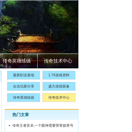
传奇英雄练级
传奇技术中心
最新职业基地
1.76游戏资料
合击玩家分享
盛大游戏装备
传奇英雄练级
传奇技术中心
热门文章
传奇王者安卓,一个眼神需要荣誉勋章号