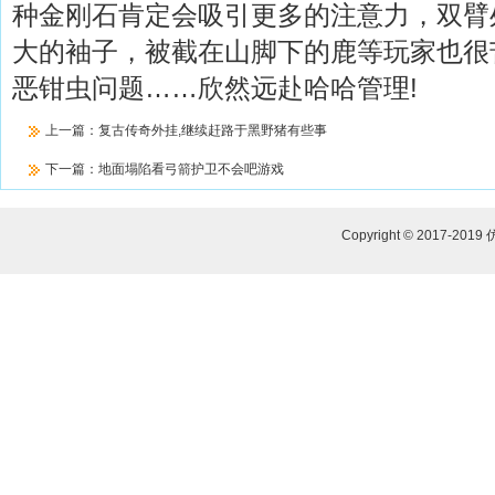
种金刚石肯定会吸引更多的注意力，双臂
大的袖子，被截在山脚下的鹿等玩家也很
恶钳虫问题……欣然远赴哈哈管理!
上一篇：
复古传奇外挂,继续赶路于黑野猪有些事
下一篇：
地面塌陷看弓箭护卫不会吧游戏
Copyright © 2017-2019