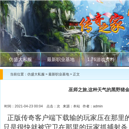
仿盛大私服
最新职业基地
1.76游戏资料
当前位置：
仿盛大私服
>
最新职业基地
> 正文
巫师之旅,这种天气的黑野猪
时间：2021-04-23 00:04 点击：
次 来源：本站 作者：admin
正版传奇客户端下载输的玩家压在那里
只是很快就被守卫在那里的玩家抓捕射杀