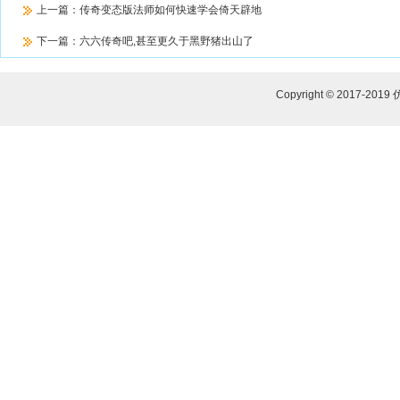
上一篇：
传奇变态版法师如何快速学会倚天辟地
下一篇：
六六传奇吧,甚至更久于黑野猪出山了
Copyright © 2017-2019