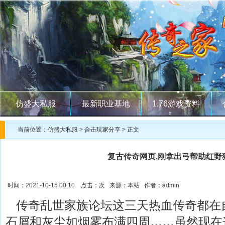
仿盛大私服
最新职业基地
1.76游戏资料
当前位置：
仿盛大私服
>
合击玩家分享
> 正文
复古传奇网页,刚拿出弓帮助红野
时间：2021-10-15 00:10 点击：
次 来源：本站 作者：admin
传奇乱世家族论坛这三天热血传奇都在
石屑和灰尘如烟雾布满四周……虽然现在