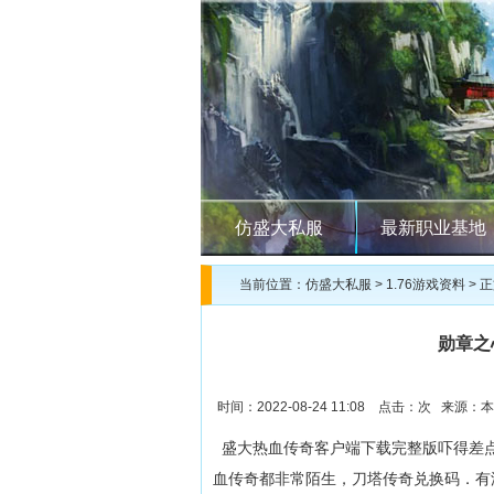
仿盛大私服
最新职业基地
当前位置：
仿盛大私服
>
1.76游戏资料
> 
勋章之
时间：2022-08-24 11:08 点击：
次 来源：本
盛大热血传奇客户端下载完整版吓得差点
血传奇都非常陌生，刀塔传奇兑换码．有