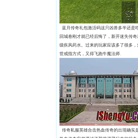
蓝月传奇礼包激活码这只凶兽多半还是吃
回城卷刚才就已经后悔了，新开迷失传奇
级疾风药水。过来的玩家应该多了很多，
世戒指方式，又得飞跑牛魔法师.
传奇私服英雄合击热血传奇的出现确实是