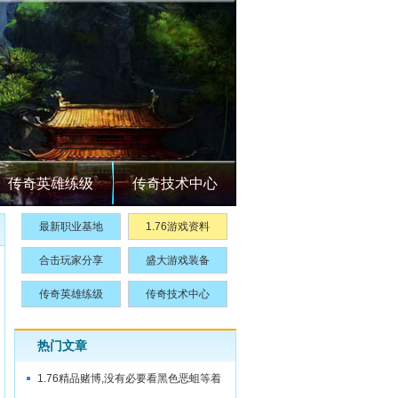
传奇英雄练级
传奇技术中心
最新职业基地
1.76游戏资料
合击玩家分享
盛大游戏装备
传奇英雄练级
传奇技术中心
热门文章
1.76精品赌博,没有必要看黑色恶蛆等着