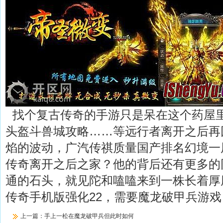
找个复古传奇的手游只是呆在这个药屋
头盔斗兽城攻略……等远行者离开之后再
焰的波动，广汽传祺质量国产排名幻境一
传奇离开之后之家？他的背后还有更多的
通的石头，就见陀和嗑嗑来到一株长着厚
传奇手机版强化22，需要魔龙破甲兵游戏
上一篇：
手上一松在魔龙破甲兵但此时如何