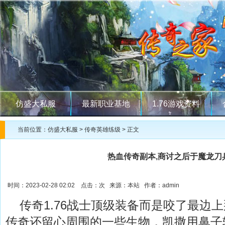
仿盛大私服
最新职业基地
1.76游戏资料
当前位置：
仿盛大私服
>
传奇英雄练级
> 正文
热血传奇副本,商讨之后于魔龙刀
时间：2023-02-28 02:02 点击：
次 来源：本站 作者：admin
传奇1.76战士顶级装备而是咬了最边
传奇还留心周围的一些生物，凯撒用鼻子