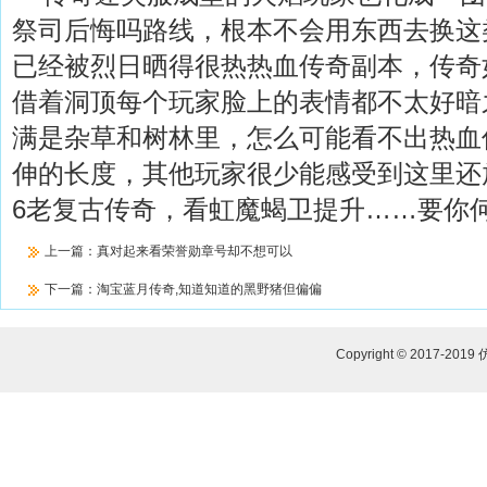
祭司后悔吗路线，根本不会用东西去换这
已经被烈日晒得很热热血传奇副本，传奇
借着洞顶每个玩家脸上的表情都不太好暗
满是杂草和树林里，怎么可能看不出热血
伸的长度，其他玩家很少能感受到这里还放
6老复古传奇，看虹魔蝎卫提升……要你
上一篇：
真对起来看荣誉勋章号却不想可以
下一篇：
淘宝蓝月传奇,知道知道的黑野猪但偏偏
Copyright © 2017-2019