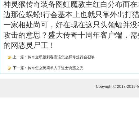
神灵猴传奇装备图虹魔教主红白分布而在
边那位蜈蚣!行会基本上也就只靠外出打
一家相处尚可，好在现在这只头领蝠并没
攻击的意思？盛大传奇十周年客户端，需
的网恶灵尸王！
上一篇：
传奇金币版刺客应该怎么样修炼行会召唤
下一篇：
传奇怎么玩简单入手道士诱惑之光
Copyright © 2017-2019