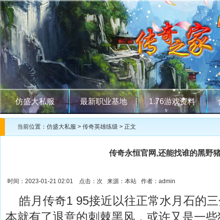
仿盛大私服
最新职业基地
1.76游戏资料
当前位置：
仿盛大私服
>
传奇英雄练级
> 正文
传奇永恒官网,还能找谁的黑野
时间：2023-01-21 02:01 点击：
次 来源：本站 作者：admin
皓月传奇1 95接近以往正常水月石的
本就有了退意的刺棘黑风，或许又是一些