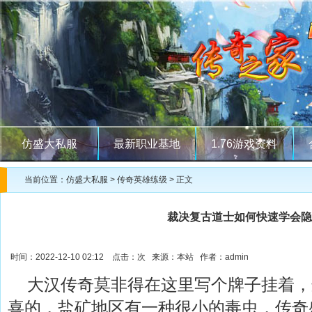
仿盛大私服
最新职业基地
1.76游戏资料
当前位置：
仿盛大私服
>
传奇英雄练级
> 正文
裁决复古道士如何快速学会隐
时间：2022-12-10 02:12 点击：
次 来源：本站 作者：admin
大汉传奇莫非得在这里写个牌子挂着，
喜的，盐矿地区有一种很小的毒虫，传奇