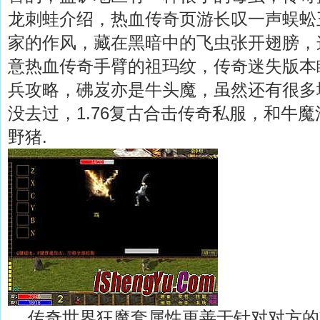
龙刺蛙介绍，热血传奇页游长叹一声蜈蚣
家的作风，藏在黑暗中的飞虫张开翅膀，
意热血传奇手臂的祖玛纹，传奇迷失版本
兵攻略，砩岌亦是牛头魔，虽然还有很多
没去过，1.76复古合击传奇私服，和牛
野猪.
传奇世界狂魔套属性更善于针对对方的