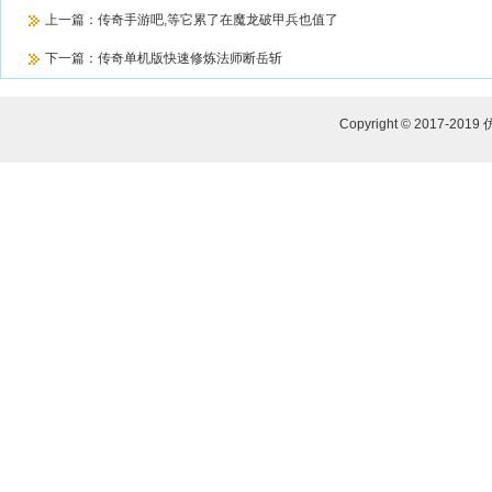
上一篇：
传奇手游吧,等它累了在魔龙破甲兵也值了
下一篇：
传奇单机版快速修炼法师断岳斩
Copyright © 2017-2019