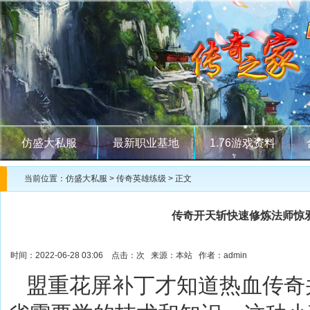
仿盛大私服
最新职业基地
1.76游戏资料
当前位置：
仿盛大私服
>
传奇英雄练级
> 正文
传奇开天斩快速修炼法师惊
时间：2022-06-28 03:06 点击：
次 来源：本站 作者：admin
盟重花屏补丁才知道热血传奇