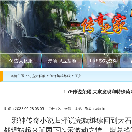
仿盛大私服
最新职业基地
1.76游戏资料
当前位置：
仿盛大私服
>
传奇英雄练级
> 正文
1.76传说荣耀,大家发现和特殊
时间：2022-05-28 03:05 点击：
次 来源：本站 作者：admin
邪神传奇小说归泽说完就继续回到大石
都想站起来蹦两下以示激动之情，盟总省