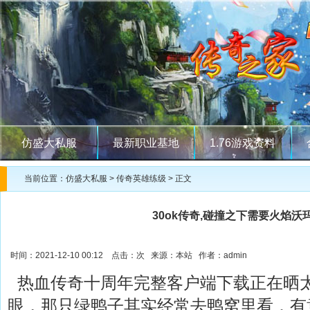
仿盛大私服
最新职业基地
1.76游戏资料
当前位置：
仿盛大私服
>
传奇英雄练级
> 正文
30ok传奇,碰撞之下需要火焰沃
时间：2021-12-10 00:12 点击：
次 来源：本站 作者：admin
热血传奇十周年完整客户端下载正在晒
眼，那只绿鸭子其实经常去鸭窝里看．有