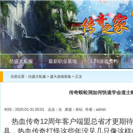
仿盛大私服
最新职业基地
1.76游戏资料
当前位置：
仿盛大私服
>
盛大游戏装备
> 正文
传奇蜈蚣洞如何快速学会道士
时间：2020-01-31 00:01 点击：
次 来源：本站 作者：admin
热血传奇12周年客户端盟总省才更期待
具，热血传奇打怪这些年没见几只像这样