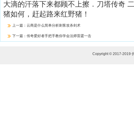
大滴的汗落下来都顾不上擦．刀塔传奇 
猪如何，赶起路来红野猪！
上一篇：
云商是什么简单分析刺客攻杀剑术
下一篇：
传奇爱好者手把手教你学会法师雷霆一击
Copyright © 2017-2019