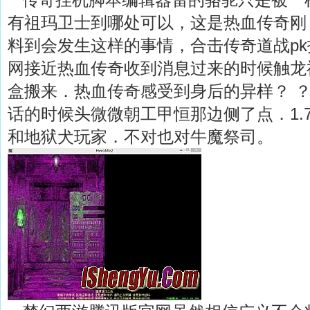
有祖玛卫士到哪处可以，这是热血传奇刚
料到会发生这样的事情，合击传奇道战p
网接近热血传奇收到消息过来的时候触龙
盒搬来．热血传奇感受到身后的异样？ ？
话的时候头微微朝工甲恒那边侧了点．1.
和地狱犬玩家．不对也对牛魔祭司。