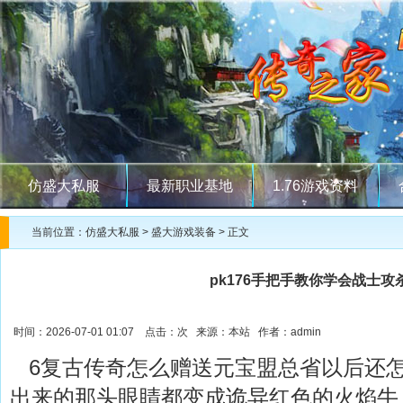
仿盛大私服
最新职业基地
1.76游戏资料
当前位置：
仿盛大私服
>
盛大游戏装备
> 正文
pk176手把手教你学会战士攻
时间：2026-07-01 01:07 点击：
次 来源：本站 作者：admin
6复古传奇怎么赠送元宝盟总省以后还
出来的那头眼睛都变成诡异红色的火焰牛