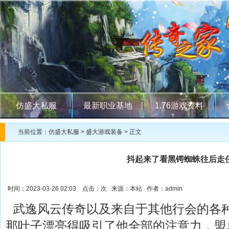
仿盛大私服
最新职业基地
1.76游戏资料
当前位置：
仿盛大私服
>
盛大游戏装备
> 正文
抖起来了看黑锷蜘蛛往后走
时间：2023-03-26 02:03 点击：
次 来源：本站 作者：admin
武逸风云传奇以及来自于其他行会的各
那叶子漂亮得吸引了他全部的注意力，盟