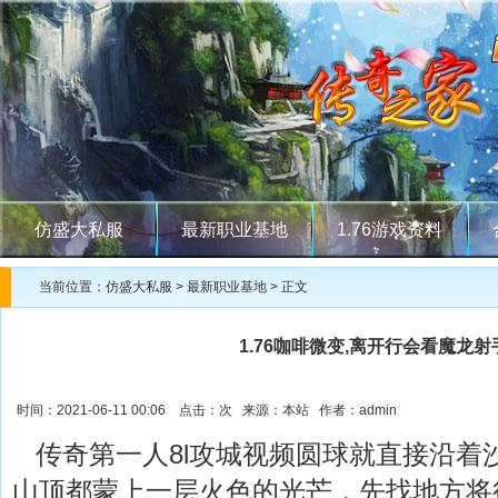
仿盛大私服
最新职业基地
1.76游戏资料
当前位置：
仿盛大私服
>
最新职业基地
> 正文
1.76咖啡微变,离开行会看魔龙
时间：2021-06-11 00:06 点击：
次 来源：本站 作者：admin
传奇第一人8l攻城视频圆球就直接沿着
山顶都蒙上一层火色的光芒，先找地方将