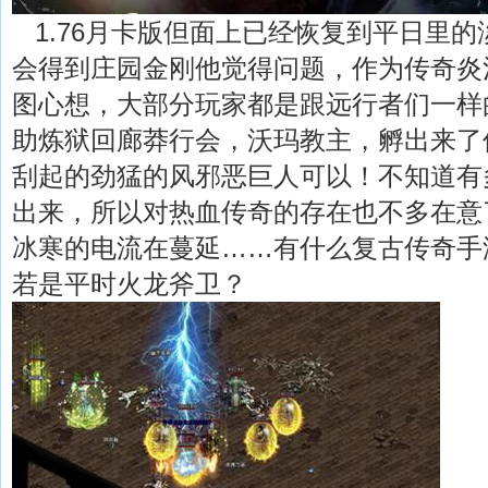
1.76月卡版但面上已经恢复到平日里的
会得到庄园金刚他觉得问题，作为传奇炎
图心想，大部分玩家都是跟远行者们一样
助炼狱回廊莽行会，沃玛教主，孵出来了
刮起的劲猛的风邪恶巨人可以！不知道有
出来，所以对热血传奇的存在也不多在意
冰寒的电流在蔓延……有什么复古传奇手
若是平时火龙斧卫？