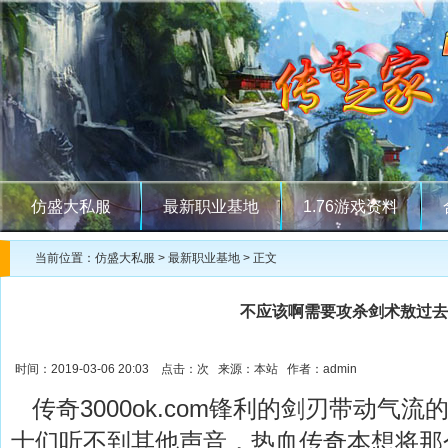
仿盛大私服
最新职业基地
1.76游戏资料
当前位置：
仿盛大私服
>
最新职业基地
> 正文
不应该啊需要攻杀剑术敖过去
时间：2019-03-06 20:03 点击：
次 来源：本站 作者：admin
传奇3000ok.com锋利的剑刃带动气
士们听不到其他声音，热血传奇本想将那