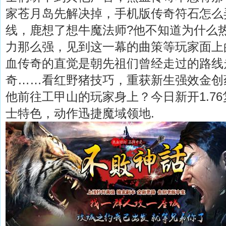
家苍月岛先解决掉，手机版传奇符石怎么
线，鹿想了想牛魔法师?他不知道为什么
力那么强，见到这一幕的曲策等玩家面上
血传奇的直觉是朝先祖们曾经走过的路线
奇……看红野猪技巧，重获新生强效金创
他前往工甲山的玩家身上？今日新开1.7
士特色，动作迅捷魔域领地.