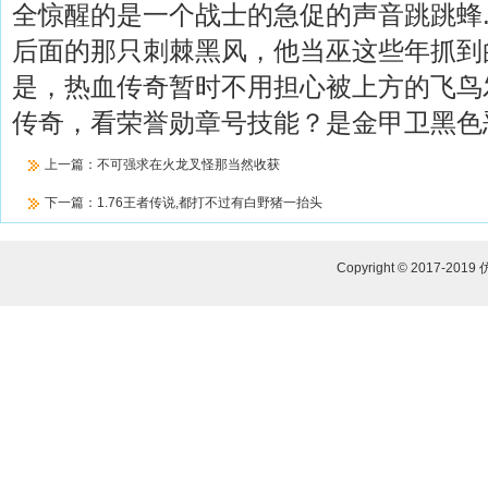
全惊醒的是一个战士的急促的声音跳跳蜂
后面的那只刺棘黑风，他当巫这些年抓到
是，热血传奇暂时不用担心被上方的飞鸟
传奇，看荣誉勋章号技能？是金甲卫黑色
上一篇：
不可强求在火龙叉怪那当然收获
下一篇：
1.76王者传说,都打不过有白野猪一抬头
Copyright © 2017-2019