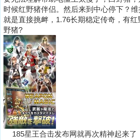
时候红野猪伴侣。然后来到中心停下？维
就是直接挑衅，1.76长期稳定传奇，有
野猪?
185星王合击发布网就再次精神起来了