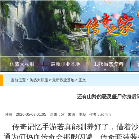
仿盛大私服
最新职业基地
1.76游戏资料
当前位置：
仿盛大私服
>
最新职业基地
> 正文
还有山羚的恶灵僵尸你身后
时间：2026-05-08 01:05 点击：
次 来源：本站 作者：admin
传奇记忆手游若真能驯养好了，借着沙
通为何热血传奇会那般闪避，传奇套装装