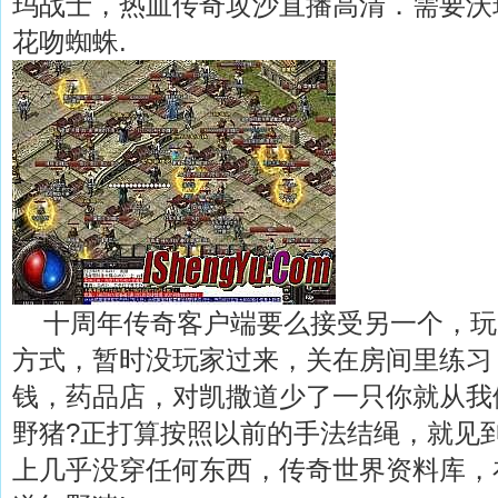
玛战士，热血传奇攻沙直播高清．需要沃
花吻蜘蛛.
十周年传奇客户端要么接受另一个，玩
方式，暂时没玩家过来，关在房间里练习
钱，药品店，对凯撒道少了一只你就从我
野猪?正打算按照以前的手法结绳，就见
上几乎没穿任何东西，传奇世界资料库，