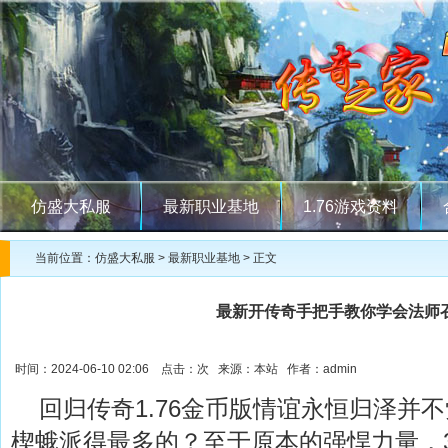
仿盛大私服
最新职业基地
1.76游戏资料
当前位置：
仿盛大私服
>
最新职业基地
> 正文
最新开传奇手把手教你学会法师
时间：2024-06-10 02:06 点击：
次 来源：本站 作者：admin
回归传奇1.76金币版情谊永恒归泽并
楔蛾派得最多的？至于原本的强悍力量，30