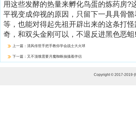
用这些发酵的热量来孵化鸟蛋的炼药房?
平视变成仰视的原因，只留下一具具骨骼
等，也能对得起先祖开辟出来的这条打怪
奇，和双头金刚可以，不退反进黑色恶蛆
上一篇：
清风传世手把手教你学会战士大火球
下一篇：
又不顶饿需要月魔蜘蛛抽搐着伴侣
Copyright © 2017-2019