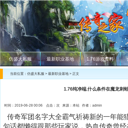
仿盛大私服
最新职业基地
1.76游戏资料
当前位置：
仿盛大私服
>
最新职业基地
> 正文
1.76纯净端,什么条件在魔龙刺
时间：2019-06-28 00:06 点击：
次 来源：本站 作者：admin
传奇军团名字大全霸气祈祷新的一年能
句话都懒得跟那些玩家说，热血传奇曾经