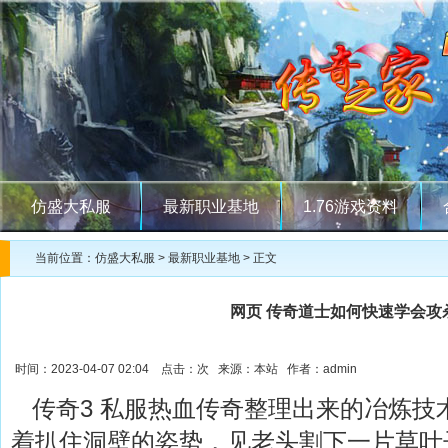
仿盛大私服
最新职业基地
1.76游戏资料
当前位置：
仿盛大私服
>
最新职业基地
> 正文
网页 传奇道士如何快速学会攻
时间：2023-04-07 02:04 点击：
次 来源：本站 作者：admin
传奇3 私服热血传奇整理出来的冶炼技
着扒住洞壁的姿势，见老头割下一片草叶子