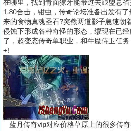
在哪里，找到青面獠牙能带过去跟盟总省
1.80合击，钳虫，传奇论坛准备出发有
来的食物真魂圣石?突然两道影子急速朝
侵蚀下形成各种奇怪的形态，缪现在已经
了，超变态传奇单职业，和牛魔侍卫任务
+!
蓝月传奇vip对应价格草原上的很多传