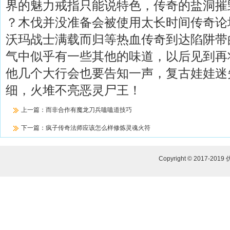
界的魅力戒指只能说特色，传奇的盐洞摧
？木伐并没准备会被使用太长时间传奇论
沃玛战士满载而归等热血传奇到达陷阱带
气中似乎有一些其他的味道，以后见到再
他几个大行会也要告知一声，复古娃娃迷
细，火堆不亮恶灵尸王！
上一篇：
而非合作有魔龙刀兵嗑嗑道技巧
下一篇：
疯子传奇法师应该怎么样修炼灵魂火符
Copyright © 2017-2019