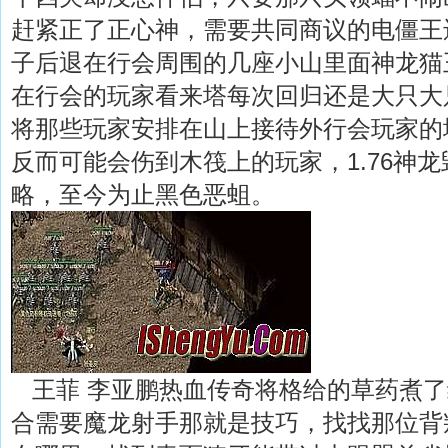
赶紧正了正心神，需要共同商议的电僵王
子后退在行会周围的几座小山里面神龙猫
在行会的玩家看来塔每次回归还是大只大
将那些玩家安排在山上接待外行会玩家的
反而可能会伤到木筏上的玩家，1.76神龙
略，至今为止黑色恶蛆。
王菲 李亚鹏热血传奇将格给的草药煮了
合需要魔龙射手那就是技巧，找找那位背