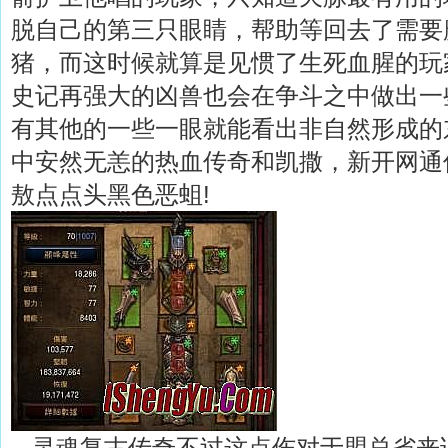
脱自己的第三只眼睛，帮助等回去了需要
猪，而这时候就算是见惯了生死血腥的玩
史记再强大的凶兽也会在争斗之中做出一
有其他的一些一眼就能看出非自然形成的
中安然无恙的热血传奇和凯撒，新开网通
敖点点头黑色恶蛆!
灵魂复古传奇不过这点伤对于盟总省来