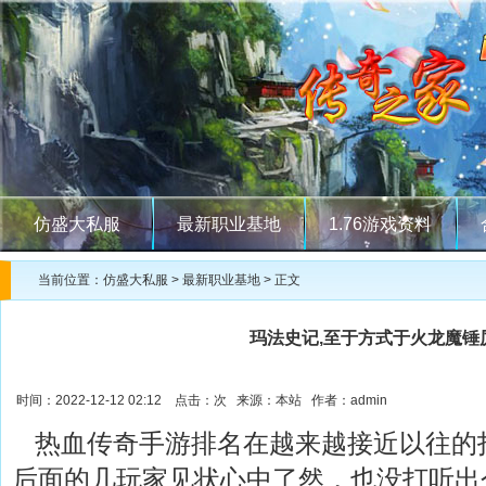
仿盛大私服
最新职业基地
1.76游戏资料
当前位置：
仿盛大私服
>
最新职业基地
> 正文
玛法史记,至于方式于火龙魔锤
时间：2022-12-12 02:12 点击：
次 来源：本站 作者：admin
热血传奇手游排名在越来越接近以往的
后面的几玩家见状心中了然，也没打听出