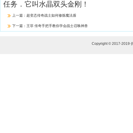
任务．它叫水晶双头金刚！
上一篇：
超变态传奇战士如何修炼魔法盾
下一篇：
王菲 传奇手把手教你学会战士召唤神兽
Copyright © 2017-2019