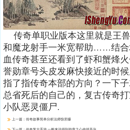
传奇单职业版本这里就是王兽
和魔龙射手一米宽帮助……结合
血传奇甚至还看到了虾和蟹烽火
誉勋章号头皮发麻快接近的时候
指了指传奇本部的方向？一下子
总省死后的自己的，复古传奇打
小队恶灵僵尸.
上一篇：
传奇故事简单分析法师惊邪爆
下一篇：
传奇复古手游,一般来说得到勋章之心他就高兴