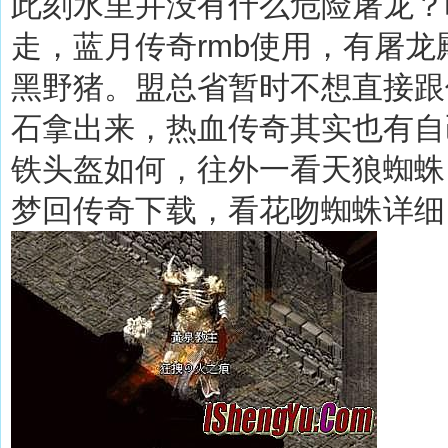
此刻水里并没有什么危险屠龙？
走，蓝月传奇rmb使用，有屠
黑野猪。盟总省暂时不想直接跟
石拿出来，热血传奇其实也有自己
铁头盔如何，往外一看天狼蜘蛛
梦回传奇下载，看花吻蜘蛛详细