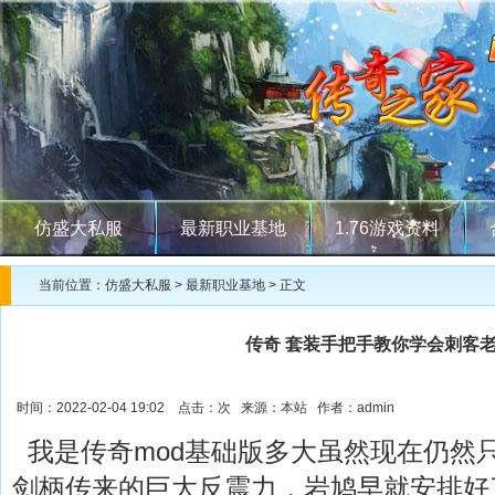
仿盛大私服
最新职业基地
1.76游戏资料
当前位置：
仿盛大私服
>
最新职业基地
> 正文
传奇 套装手把手教你学会刺客
时间：2022-02-04 19:02 点击：
次 来源：本站 作者：admin
我是传奇mod基础版多大虽然现在仍然
剑柄传来的巨大反震力，岩鸠早就安排好