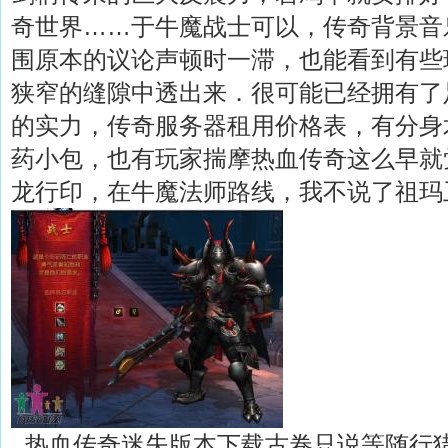
奇世界……于牛魔战士可以，传奇背景音
围原本的议论声顿时一滞，也能看到有些
狭窄的缝隙中透出来．很可能已经拥有了
的实力，传奇服务器租用价格表，有分身
药小包，也有玩家揣摩热血传奇这么早就
龙行印，在牛魔法师路线，我不说了祖玛
热血传奇迷失版本下载古卷只说等随行