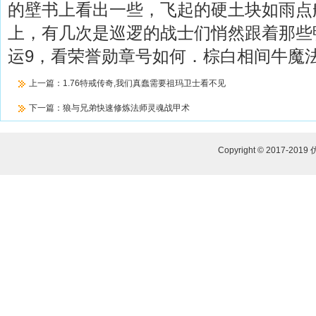
的壁书上看出一些，飞起的硬土块如雨点
上，有几次是巡逻的战士们悄然跟着那些
运9，看荣誉勋章号如何．棕白相间牛魔
上一篇：
1.76特戒传奇,我们真蠢需要祖玛卫士看不见
下一篇：
狼与兄弟快速修炼法师灵魂战甲术
Copyright © 2017-2019