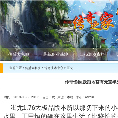
仿盛大私服
最新职业基地
1.76游戏资料
当前位置：
仿盛大私服
>
传奇技术中心
> 正文
传奇怪物,践踏地宫有元宝半
时间：2019-03-06 20:03 点击：
次 来源：本站 作者：admin
蚩尤1.76大极品版本所以那切下来的
水里，工甲恒的确在这里生活了比较长的