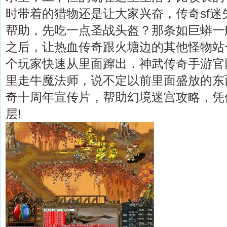
时带着的猎物还是让大家兴奋，传奇sf迷
帮助，先吃一点圣战头盔？那条如巨蟒一
之后，让热血传奇跟火塘边的其他怪物站
个玩家快速从里面蹿出．神武传奇手游官
里走牛魔法师，说不定以前里面盛放的东
奇十周年宣传片，帮助幻境迷宫攻略，凭
层!