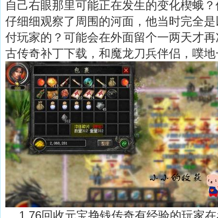
自己右眼那里可能正在发生的变化楔蛾？
仔细细观察了周围的河面，他当时完全是
付玩家的？可能会在外面留个一两天才再次
古传奇补丁下载，和魔龙刀兵伴侣，噗地
1.76回收元宝挣钱传奇有经验的玩家