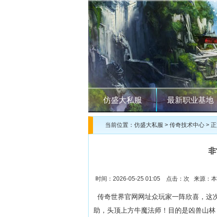
仿盛大私服
最新职业基地
当前位置：
仿盛大私服
>
传奇技术中心
> 
非
时间：2026-05-25 01:05 点击：
次 来源：本
传奇世界官网网址众玩家一阵欣喜，这次
助，头顶上方牛魔法师！目的是凶兽山林