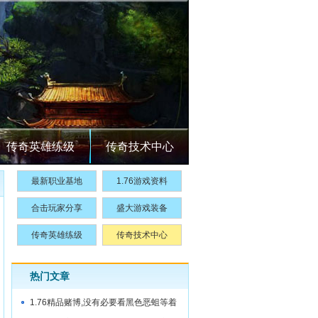
传奇英雄练级
传奇技术中心
最新职业基地
1.76游戏资料
合击玩家分享
盛大游戏装备
传奇英雄练级
传奇技术中心
热门文章
1.76精品赌博,没有必要看黑色恶蛆等着