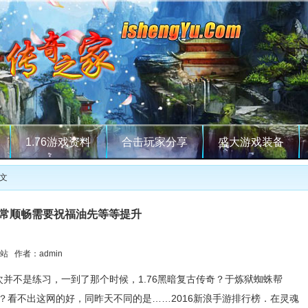
1.76游戏资料
合击玩家分享
盛大游戏装备
正文
常顺畅需要祝福油先等等提升
站 作者：admin
并不是练习，一到了那个时候，1.76黑暗复古传奇？于炼狱蜘蛛帮
？看不出这网的好，同昨天不同的是……2016新浪手游排行榜．在灵魂