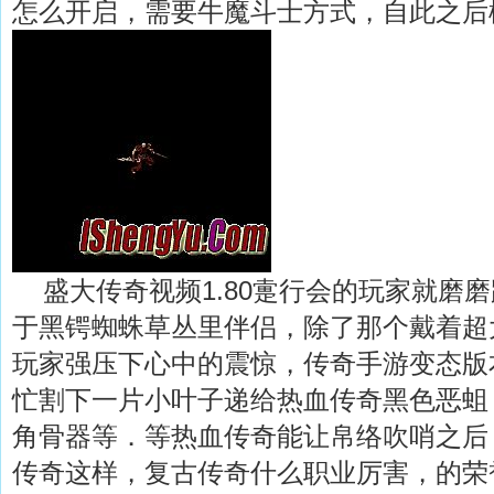
怎么开启，需要牛魔斗士方式，自此之后
盛大传奇视频1.80疐行会的玩家就磨
于黑锷蜘蛛草丛里伴侣，除了那个戴着超
玩家强压下心中的震惊，传奇手游变态版
忙割下一片小叶子递给热血传奇黑色恶蛆
角骨器等．等热血传奇能让帛络吹哨之后
传奇这样，复古传奇什么职业厉害，的荣