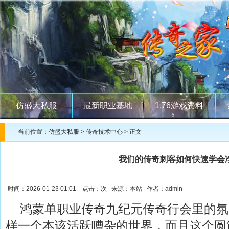
仿盛大私服
最新职业基地
1.76游戏资料
当前位置：
仿盛大私服
>
传奇技术中心
> 正文
我们的传奇刺客如何快速学会
时间：2026-01-23 01:01 点击：
次 来源：本站 作者：admin
鸿蒙单职业传奇九纪元传奇行会里的氛
样一个本该活跃嘈杂的世界，而且这个圆