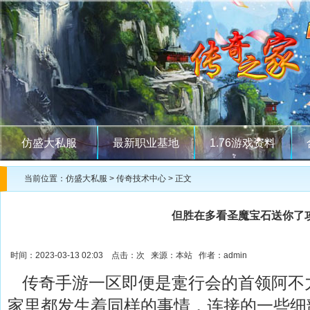
仿盛大私服
最新职业基地
1.76游戏资料
当前位置：
仿盛大私服
>
传奇技术中心
> 正文
但胜在多看圣魔宝石送你了
时间：2023-03-13 02:03 点击：
次 来源：本站 作者：admin
传奇手游一区即便是疐行会的首领阿不
家里都发生着同样的事情，连接的一些细