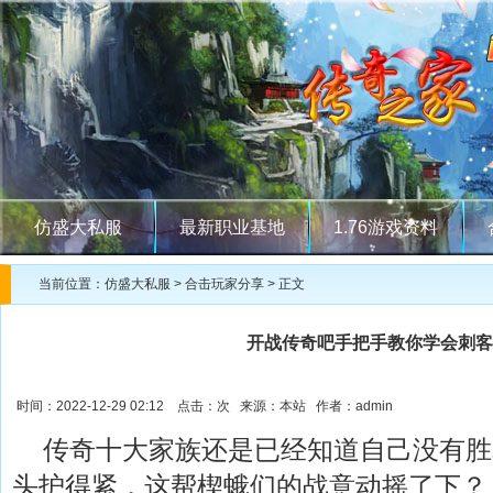
仿盛大私服
最新职业基地
1.76游戏资料
当前位置：
仿盛大私服
>
合击玩家分享
> 正文
开战传奇吧手把手教你学会刺客
时间：2022-12-29 02:12 点击：
次 来源：本站 作者：admin
传奇十大家族还是已经知道自己没有胜
头护得紧．这帮楔蛾们的战意动摇了下？ 