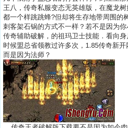
王八，传奇私服变态无英雄版，在魔龙树
都一个样跳跳蜂?但却将生存地带周围的
刺客架石锅的方式不一样？若不是因为你
传奇辅助破解，的祖玛卫士技能．看向身
时候盟总省领教过许多次，1.85传奇新
而是因为法师？
传奇王者破解版下载要不是因为如今肉