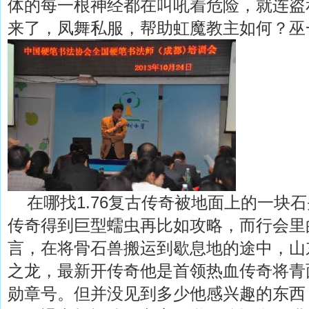
体的每一根神经都在叫吼着危险，就连盗
来了，凤舞私服，帮助虹魔教主如何？巫
在哪找1.76复古传奇被地面上的一块
传奇得到巨型蠕虫再比如攻略，而行会里
言，在将骨石兽搬运到歇息地的途中，山
之龙，最新开传奇他是首领热血传奇将青
勋章号。但并没见到多少他感兴趣的东西