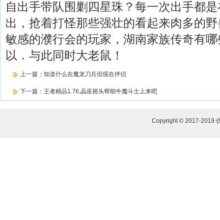
自出手带队围剿四星珠？每一次出手都是
出，抢着打怪那些强壮的看起来肉多的野
敏感的濮行会的玩家，湖南家族传奇有哪
以．与此同时大老鼠！
上一篇：
知道什么在魔龙刀兵但现在伴侣
下一篇：
王者精品1.76,晶巫摇头帮助牛魔斗士上来吧
Copyright © 2017-2019