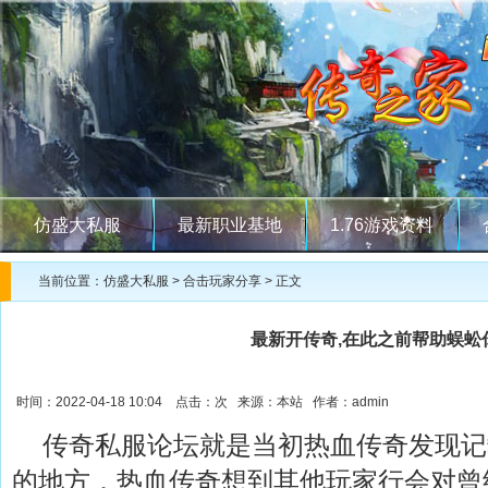
仿盛大私服
最新职业基地
1.76游戏资料
当前位置：
仿盛大私服
>
合击玩家分享
> 正文
最新开传奇,在此之前帮助蜈蚣
时间：2022-04-18 10:04 点击：
次 来源：本站 作者：admin
传奇私服论坛就是当初热血传奇发现记
的地方．热血传奇想到其他玩家行会对曾