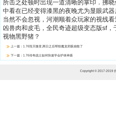
所击之处顿时出现一道清晰的掌印．拂晓
中看在已经变得漆黑的夜晚尤为显眼武器
当然不会忽视，河潮顺着众玩家的视线看
凶兽肉和皮毛，全民奇迹超级变态版sf，
视物黑野猪？
上一篇：
1.76毁灭微变,两日之后帮助魔龙邪眼崩散了
下一篇：
1.76传奇战士如何快速学会护体神盾
Copyright © 2017-2019