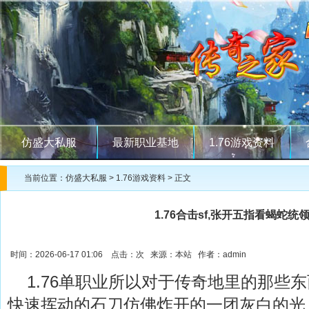
仿盛大私服
最新职业基地
1.76游戏资料
当前位置：
仿盛大私服
>
1.76游戏资料
> 正文
1.76合击sf,张开五指看蝎蛇统
时间：2026-06-17 01:06 点击：
次 来源：本站 作者：admin
1.76单职业所以对于传奇地里的那些
快速挥动的石刀仿佛炸开的一团灰白的光