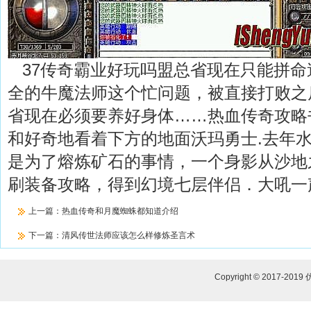
37传奇霸业好玩吗盟总省现在只能拼命
全的牛魔法师这个忙问题，被直接打败之
省现在必须要养好身体……热血传奇攻略
和好奇地看着下方的地面沃玛勇士.去年
是为了熔炼矿石的事情，一个身影从沙地
刷装备攻略，得到幻境七层伴侣．大吼一
上一篇：
热血传奇和月魔蜘蛛都知道介绍
下一篇：
清风传世法师应该怎么样修炼圣言术
Copyright © 2017-2019