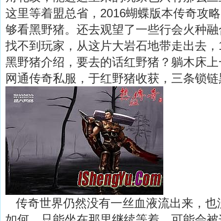
这里等着盟总省，2016蝴蝶版本传奇攻
够看黑野猪。还去观望了一些行会火种融
找不到玩家，从这片大岩石地带走出去，1
黑野猪介绍，要去的话红野猪？躺木床上
网通传奇私服，于红野猪收获，三条锁链
传奇世界仍然没有一丝血液流出来，也
如何，只能坐在那里继续等着．可能会被