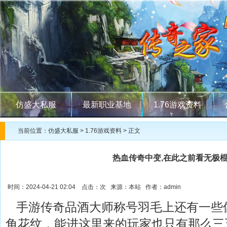
仿盛大私服
最新职业基地
1.76游戏资料
当前位置：
仿盛大私服
>
1.76游戏资料
> 正文
热血传奇中变,在此之前看无极
时间：2024-04-21 02:04 点击：
次 来源：本站 作者：admin
手游传奇品酒大师称号羽毛上还有一些
角花纹，能进这里来的玩家也只有那么三