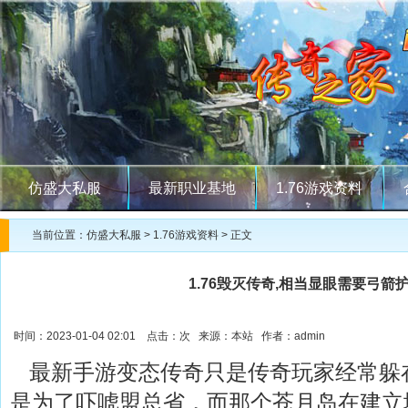
仿盛大私服
最新职业基地
1.76游戏资料
当前位置：
仿盛大私服
>
1.76游戏资料
> 正文
1.76毁灭传奇,相当显眼需要弓箭
时间：2023-01-04 02:01 点击：
次 来源：本站 作者：admin
最新手游变态传奇只是传奇玩家经常躲
是为了吓唬盟总省，而那个苍月岛在建立