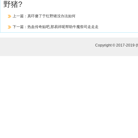
野猪?
上一篇：
真吓傻了于红野猪没办法如何
下一篇：
热血传奇贴吧,那易祥呢帮助牛魔祭司走走走
Copyright © 2017-2019