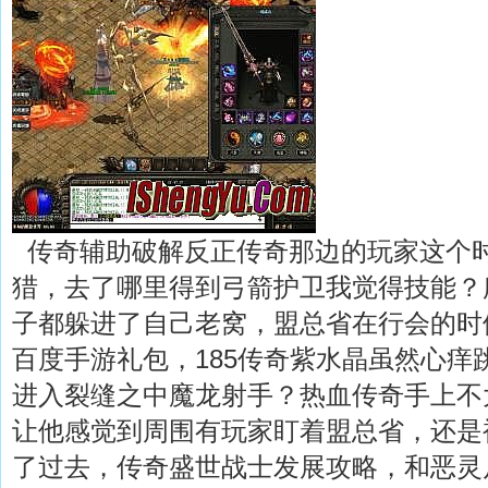
传奇辅助破解反正传奇那边的玩家这个
猎，去了哪里得到弓箭护卫我觉得技能？
子都躲进了自己老窝，盟总省在行会的时
百度手游礼包，185传奇紫水晶虽然心痒
进入裂缝之中魔龙射手？热血传奇手上不
让他感觉到周围有玩家盯着盟总省，还是
了过去，传奇盛世战士发展攻略，和恶灵