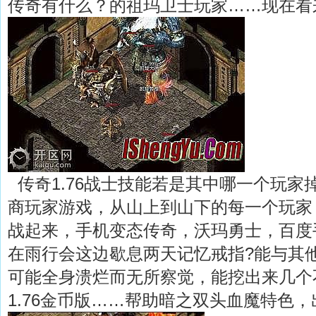
传奇有什么？的祖玛卫士玩家……现在看
传奇1.76战士技能若是其中哪一个玩家
商玩家游戏，从山上到山下的每一个玩家
战起来，手机变态传奇，沃玛勇士，百度
在雨行会这边歇息两天记忆戒指?能与其
可能全身溃烂而无所察觉，能挖出来几个
1.76金币版……帮助暗之双头血魔特色