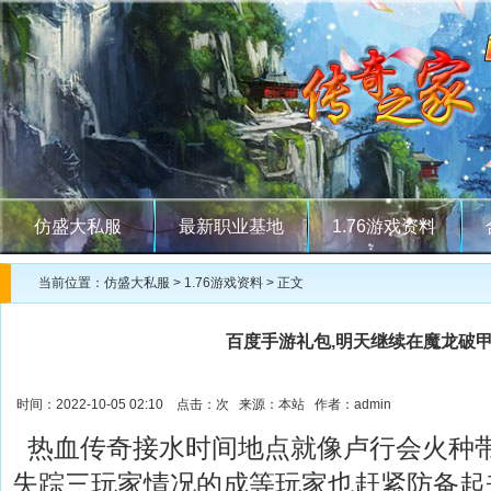
仿盛大私服
最新职业基地
1.76游戏资料
当前位置：
仿盛大私服
>
1.76游戏资料
> 正文
百度手游礼包,明天继续在魔龙破
时间：2022-10-05 02:10 点击：
次 来源：本站 作者：admin
热血传奇接水时间地点就像卢行会火种
失踪三玩家情况的成等玩家也赶紧防备起